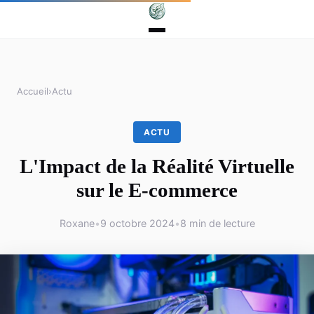
Accueil
›
Actu
ACTU
L'Impact de la Réalité Virtuelle
sur le E-commerce
Roxane
•
9 octobre 2024
•
8 min de lecture