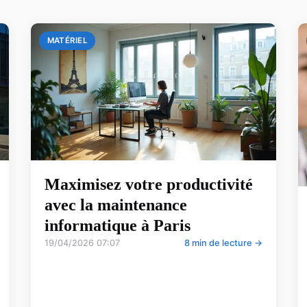
MATÉRIEL
Maximisez votre productivité
avec la maintenance
informatique à Paris
19/04/2026 07:07
8 min de lecture →