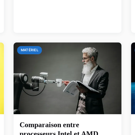
MATÉRIEL
Comparaison entre
processeurs Intel et AMD