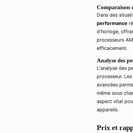
Comparaison de
Dans des situat
performance
ré
d'horloge, offra
processeurs AMD
efficacement.
Analyse des pe
L'analyse des p
processeur. Le
avancées perme
même sous charg
aspect vital pou
appareils.
Prix et rapp