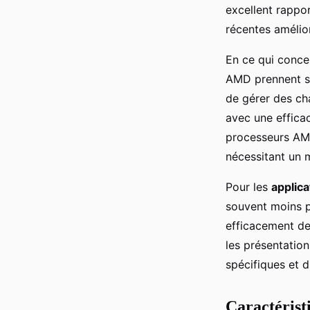
excellent rappo
récentes amélior
En ce qui conce
AMD prennent so
de gérer des ch
avec une efficac
processeurs AM
nécessitant un m
Pour les
applic
souvent moins p
efficacement des
les présentation
spécifiques et d
Caractérist