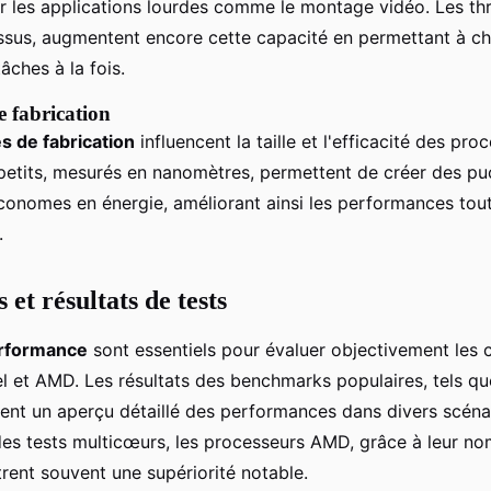
 les applications lourdes comme le montage vidéo. Les thr
ssus, augmentent encore cette capacité en permettant à 
âches à la fois.
e fabrication
s de fabrication
influencent la taille et l'efficacité des pro
petits, mesurés en nanomètres, permettent de créer des pu
onomes en énergie, améliorant ainsi les performances tout
.
et résultats de tests
erformance
sont essentiels pour évaluer objectivement les 
el et AMD. Les résultats des benchmarks populaires, tels q
ent un aperçu détaillé des performances dans divers scénar
es tests multicœurs, les processeurs AMD, grâce à leur n
rent souvent une supériorité notable.