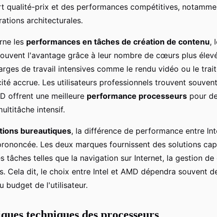
rt qualité-prix et des performances compétitives, notamme
ations architecturales.
rne les
performances en tâches de création de contenu
, 
uvent l'avantage grâce à leur nombre de cœurs plus élevé
arges de travail intensives comme le rendu vidéo ou le tra
ité accrue. Les utilisateurs professionnels trouvent souvent
D offrent une meilleure
performance processeurs
pour de
ultitâche intensif.
ations bureautiques
, la différence de performance entre In
rononcée. Les deux marques fournissent des solutions cap
 tâches telles que la navigation sur Internet, la gestion d
s. Cela dit, le choix entre Intel et AMD dépendra souvent d
u budget de l'utilisateur.
iques techniques des processeurs