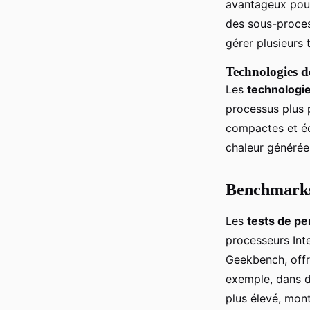
avantageux pour
des sous-proce
gérer plusieurs t
Technologies d
Les
technologie
processus plus 
compactes et éc
chaleur générée
Benchmarks 
Les
tests de p
processeurs Int
Geekbench, offr
exemple, dans d
plus élevé, mont