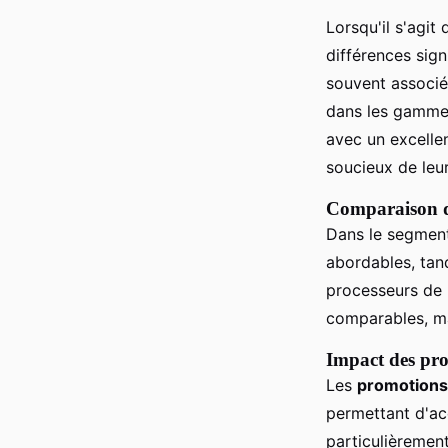
Lorsqu'il s'agit
différences sign
souvent associé
dans les gamme
avec un excelle
soucieux de leu
Comparaison d
Dans le segmen
abordables, tand
processeurs de 
comparables, m
Impact des pro
Les
promotions
permettant d'ac
particulièrement