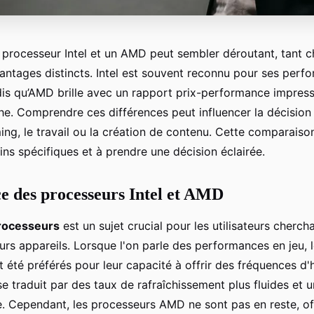
n processeur Intel et un AMD peut sembler déroutant, tant
antages distincts. Intel est souvent reconnu pour ses perf
s qu’AMD brille avec un rapport prix-performance impress
che. Comprendre ces différences peut influencer la décision
ing, le travail ou la création de contenu. Cette comparaiso
ns spécifiques et à prendre une décision éclairée.
 des processeurs Intel et AMD
rocesseurs
est un sujet crucial pour les utilisateurs cherc
leurs appareils. Lorsque l'on parle des performances en jeu,
t été préférés pour leur capacité à offrir des fréquences d'
se traduit par des taux de rafraîchissement plus fluides et 
e. Cependant, les processeurs AMD ne sont pas en reste, of