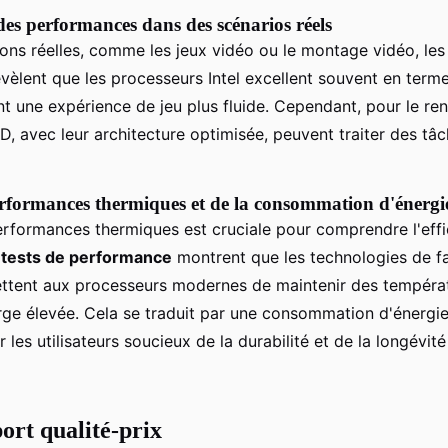
s performances dans des scénarios réels
ions réelles, comme les jeux vidéo ou le montage vidéo, le
vèlent que les processeurs Intel excellent souvent en term
nt une expérience de jeu plus fluide. Cependant, pour le ren
, avec leur architecture optimisée, peuvent traiter des tâc
rformances thermiques et de la consommation d'énergi
erformances thermiques est cruciale pour comprendre l'effi
s
tests de performance
montrent que les technologies de fa
ttent aux processeurs modernes de maintenir des tempéra
e élevée. Cela se traduit par une consommation d'énergie 
r les utilisateurs soucieux de la durabilité et de la longévité
ort qualité-prix