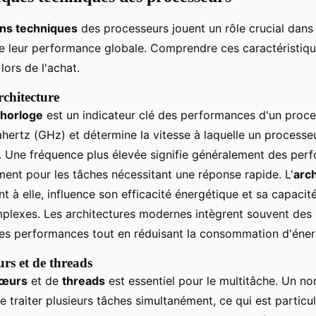
ons techniques
des processeurs jouent un rôle crucial dans 
e leur performance globale. Comprendre ces caractéristique
lors de l'achat.
rchitecture
'horloge
est un indicateur clé des performances d'un proces
hertz (GHz) et détermine la vitesse à laquelle un processe
s. Une fréquence plus élevée signifie généralement des per
ent pour les tâches nécessitant une réponse rapide. L'
arc
t à elle, influence son efficacité énergétique et sa capacité
mplexes. Les architectures modernes intègrent souvent des 
les performances tout en réduisant la consommation d'éner
rs et de threads
œurs
et de
threads
est essentiel pour le multitâche. Un n
 traiter plusieurs tâches simultanément, ce qui est particu