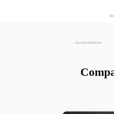
Ac
Accueil
›
Matériel
Compar