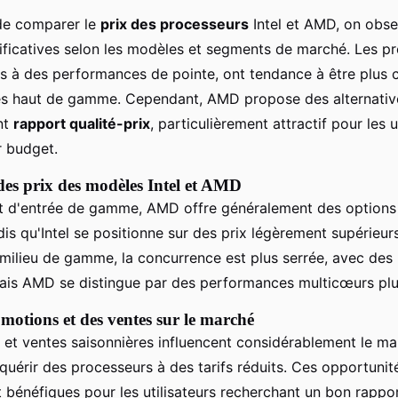
 de comparer le
prix des processeurs
Intel et AMD, on obse
ificatives selon les modèles et segments de marché. Les pr
s à des performances de pointe, ont tendance à être plus 
s haut de gamme. Cependant, AMD propose des alternativ
nt
rapport qualité-prix
, particulièrement attractif pour les u
r budget.
es prix des modèles Intel et AMD
t d'entrée de gamme, AMD offre généralement des options
is qu'Intel se positionne sur des prix légèrement supérieurs
milieu de gamme, la concurrence est plus serrée, avec des 
ais AMD se distingue par des performances multicœurs plu
motions et des ventes sur le marché
et ventes saisonnières influencent considérablement le ma
quérir des processeurs à des tarifs réduits. Ces opportunit
 bénéfiques pour les utilisateurs recherchant un bon rappor