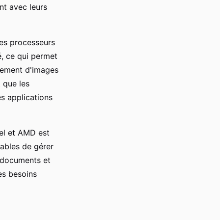
nt avec leurs
les processeurs
, ce qui permet
itement d'images
 que les
s applications
tel et AMD est
ables de gérer
e documents et
es besoins