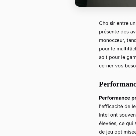
Choisir entre u
présente des av
monocœur, tandi
pour le multitâ
soit pour le gam
cerner vos besoi
Performance
Performance p
l'efficacité de 
Intel ont souven
élevées, ce qui 
de jeu optimisé