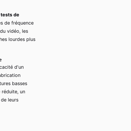
s
tests de
es de fréquence
du vidéo, les
hes lourdes plus
e
cacité d'un
brication
tures basses
réduite, un
 de leurs