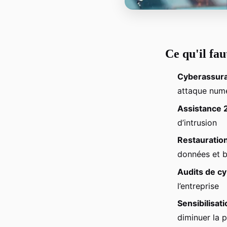
Ce qu'il fa
Cyberassur
attaque num
Assistance 
d’intrusion
Restauratio
données et b
Audits de c
l’entreprise
Sensibilisat
diminuer la 