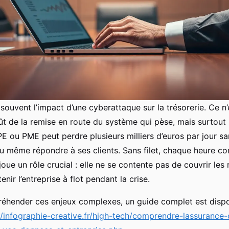
ouvent l’impact d’une cyberattaque sur la trésorerie. Ce n’
t de la remise en route du système qui pèse, mais surtout l
TPE ou PME peut perdre plusieurs milliers d’euros par jour s
 ou même répondre à ses clients. Sans filet, chaque heure co
joue un rôle crucial : elle ne se contente pas de couvrir les 
nir l’entreprise à flot pendant la crise.
éhender ces enjeux complexes, un guide complet est dispo
//infographie-creative.fr/high-tech/comprendre-lassurance-