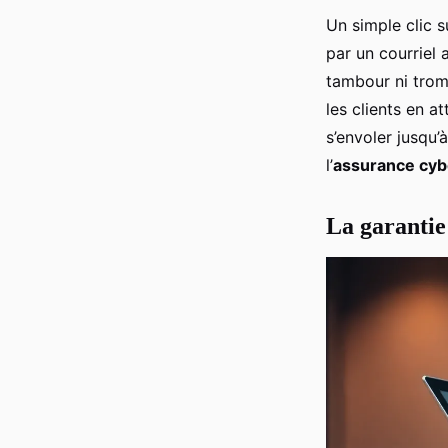
Un simple clic s
par un courriel
tambour ni trom
les clients en a
s’envoler jusqu’
l’
assurance cyb
La garantie