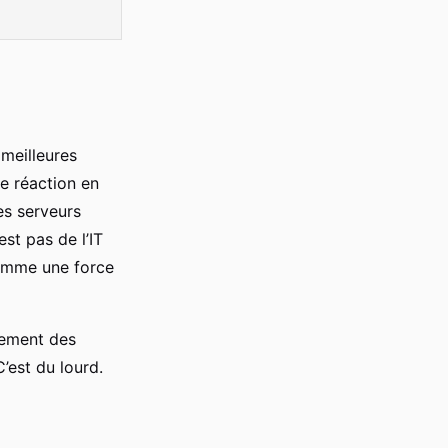
 meilleures
e réaction en
es serveurs
st pas de l’IT
comme une force
cement des
’est du lourd.