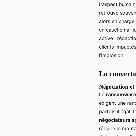
L’aspect humain 
retrouve souvent
alors en charge 
un cauchemar ju
activé : rédact
clients impactés
l’implosion.
La couvertu
Négociation et
Le
ransomwar
exigent une ran
parfois illégal.
négociateurs sp
réduire le monta