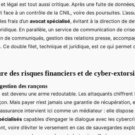
et légal est tout aussi critique. Après une fuite de données,
 face à un contrôle de la CNIL, voire des poursuites. L’as
les frais d’un
avocat spécialisé
, évitant à la direction de d
ridique. En parallèle, un service de communication de crise
ion de communiqués, gestion des relations presse, accomp
. Ce double filet, technique et juridique, est ce qui permet d
re des risques financiers et de cyber-extors
 gestion des rançons
e
est devenu une arme redoutable. Les attaquants chiffrent 
çon. Mais payer n’est jamais une garantie de récupération, 
 L’assurance intervient ici comme un médiateur : elle dispose
écialisés
capables d’engager le dialogue avec les cybercri
nt, voire d’éviter le versement en cas de sauvegardes explo