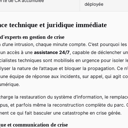
erte de CA accumulée
déployée
nce technique et juridique immédiate
d'experts en gestion de crise
 d’une intrusion, chaque minute compte. C’est pourquoi les
t un accès à une
assistance 24/7
, capable de déclencher un
ialistes techniques sont mobilisés en urgence pour isoler l
yser la nature de l’attaque et bloquer la propagation. Ce n’e
t une équipe de réponse aux incidents, sur appel, qui agit 
numérique.
 charge la restauration du système d’information, le rempla
mpus, et parfois même la reconstruction complète du parc. C
ment ce qui fait basculer une catastrophe en crise gérée.
que et communication de crise