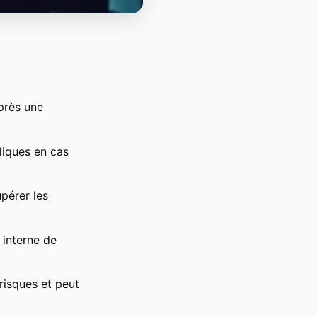
après une
diques en cas
pérer les
 interne de
 risques et peut