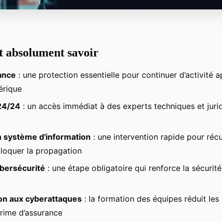
ut absolument savoir
ance
: une protection essentielle pour continuer d’activité 
érique
24/24
: un accès immédiat à des experts techniques et juri
n système d'information
: une intervention rapide pour récu
loquer la propagation
ybersécurité
: une étape obligatoire qui renforce la sécurité
ion aux cyberattaques
: la formation des équipes réduit les
prime d’assurance