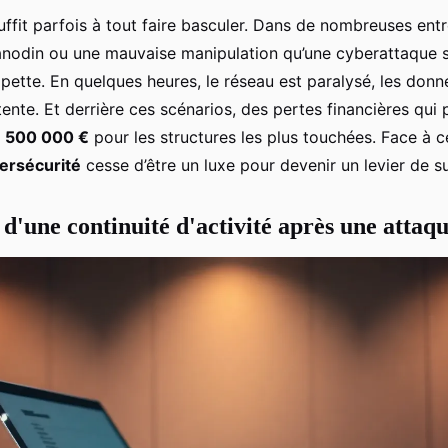
uffit parfois à tout faire basculer. Dans de nombreuses entre
 anodin ou une mauvaise manipulation qu’une cyberattaque s’
pette. En quelques heures, le réseau est paralysé, les donn
ttente. Et derrière ces scénarios, des pertes financières qui
à
500 000 €
pour les structures les plus touchées. Face à ce
ersécurité
cesse d’être un luxe pour devenir un levier de su
 d'une continuité d'activité après une attaq