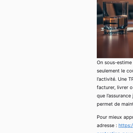
On sous-estime s
seulement le coû
l’activité. Une 
facturer, livrer
que l’assurance 
permet de mainte
Pour mieux appr
adresse :
https: